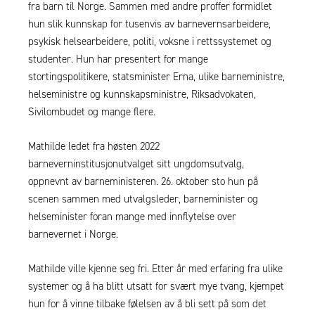
fra barn til Norge. Sammen med andre proffer formidlet
hun slik kunnskap for tusenvis av barnevernsarbeidere,
psykisk helsearbeidere, politi, voksne i rettssystemet og
studenter. Hun har presentert for mange
stortingspolitikere, statsminister Erna, ulike barneministre,
helseministre og kunnskapsministre, Riksadvokaten,
Sivilombudet og mange flere.
Mathilde ledet fra høsten 2022
barneverninstitusjonutvalget sitt ungdomsutvalg,
oppnevnt av barneministeren. 26. oktober sto hun på
scenen sammen med utvalgsleder, barneminister og
helseminister foran mange med innflytelse over
barnevernet i Norge.
Mathilde ville kjenne seg fri. Etter år med erfaring fra ulike
systemer og å ha blitt utsatt for svært mye tvang, kjempet
hun for å vinne tilbake følelsen av å bli sett på som det