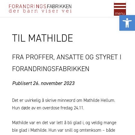
menu
Vis
TIL MATHILDE
FRA PROFFER, ANSATTE OG STYRET I
FORANDRINGSFABRIKKEN
Publisert 26. november 2023
Det er uvirkelig å skrive minneord om Mathilde Hellum.
Hun døde av en overdose fredag 24.11.
Mathilde var en det var lett å bli glad i, og veldig mange
ble glad i Mathilde. Hun var snill og omtenksom – både