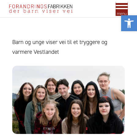
menu
Vis
Barn og unge viser vei til et tryggere og
varmere Vestlandet