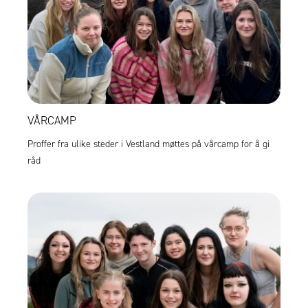
VÅRCAMP
Proffer fra ulike steder i Vestland møttes på vårcamp for å gi
råd