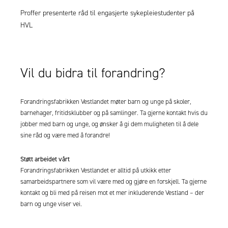
Proffer presenterte råd til engasjerte sykepleiestudenter på
HVL
Vil du bidra til forandring?
Forandringsfabrikken Vestlandet møter barn og unge på skoler,
barnehager, fritidsklubber og på samlinger. Ta gjerne kontakt hvis du
jobber med barn og unge, og ønsker å gi dem muligheten til å dele
sine råd og være med å forandre!
Støtt arbeidet vårt
Forandringsfabrikken Vestlandet er alltid på utkikk etter
samarbeidspartnere som vil være med og gjøre en forskjell. Ta gjerne
kontakt og bli med på reisen mot et mer inkluderende Vestland – der
barn og unge viser vei.