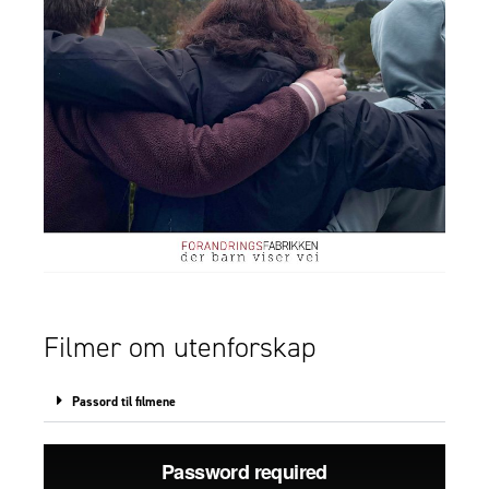
Filmer om utenforskap
Passord til filmene