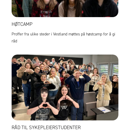
HØTCAMP
Proffer fra ulike steder i Vestland møttes på høstcamp for å gi
råd
RÅD TIL SYKEPLEIERSTUDENTER