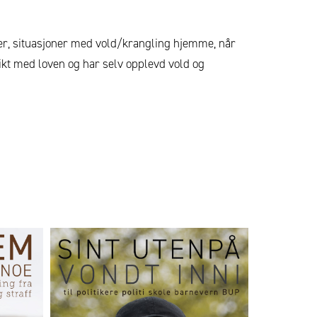
ger, situasjoner med vold/krangling hjemme, når
flikt med loven og har selv opplevd vold og