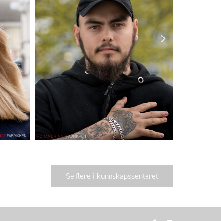
Se flere i kunnskapssenteret