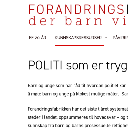
FF 20 ÅR
KUNNSKAPSRESSURSER
PÅVIRK
POLITI som er trygt
Barn og unge som har råd til hvordan politiet kan
å møte barn og unge på klokest mulige måter. Sam
Forandringsfabrikken har det siste tiåret systema
steder i landet, oppsummeres til hovedsvar – og t
kunnskap fra barn og barns prosessuelle rettighet