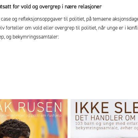
tsatt for vold og overgrep i nære relasjoner
 case og refleksjonsoppgaver til politiet, på temaene aksjonsda
lv forteller om vold eller overgrep til politiet, når unge er i kon
ep, og bekymringssamtaler: