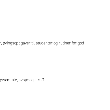
øvingsoppgaver til studenter og rutiner for god
gssamtale, avhør og straff.