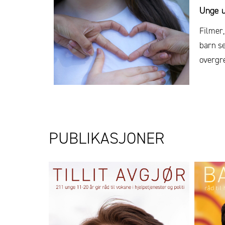
Unge u
Filmer,
barn se
overgr
PUBLIKASJONER