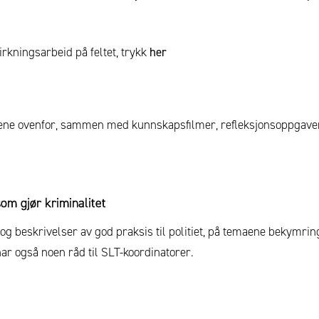
rkningsarbeid på feltet, trykk
her
ene ovenfor, sammen med kunnskapsfilmer, refleksjonsoppgaver, 
om gjør kriminalitet
og beskrivelser av god praksis til politiet, på temaene bekymrin
ar også noen råd til SLT-koordinatorer.