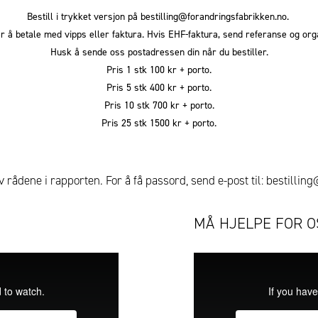
Bestill i trykket versjon på
bestilling@forandringsfabrikken.no.
 å betale med vipps eller faktura. Hvis EHF-faktura, send referanse og o
Husk å sende oss postadressen din når du bestiller.
Pris 1 stk 100 kr + porto.
Pris 5 stk 400 kr + porto.
Pris 10 stk 700 kr + porto.
Pris 25 stk 1500 kr + porto.
 rådene i rapporten. For å få passord, send e-post til:
bestillin
MÅ HJELPE FOR 