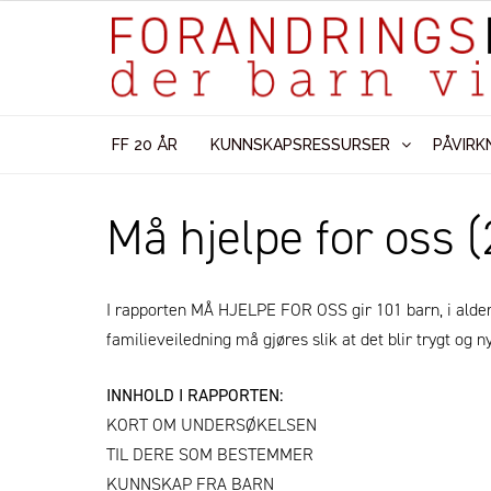
FF 20 ÅR
KUNNSKAPSRESSURSER
PÅVIRK
Må hjelpe for oss 
I rapporten MÅ HJELPE FOR OSS gir 101 barn, i aldere
familieveiledning må gjøres slik at det blir trygt og ny
INNHOLD I RAPPORTEN:
KORT OM UNDERSØKELSEN
TIL DERE SOM BESTEMMER
KUNNSKAP FRA BARN