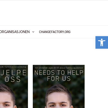
CHANGEFACTORY.ORG
ORGANISASJONEN
Vis