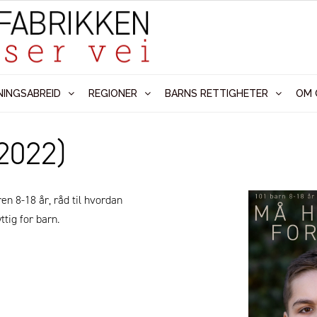
NINGSABREID
REGIONER
BARNS RETTIGHETER
OM 
(2022)
n 8-18 år, råd til hvordan
ttig for barn.