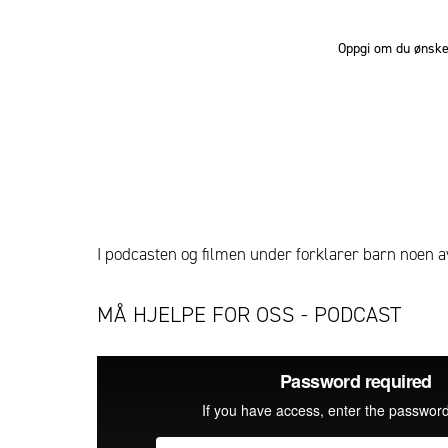
Oppgi om du ønsker
I podcasten og filmen under forklarer barn noen av
MÅ HJELPE FOR OSS - PODCAST