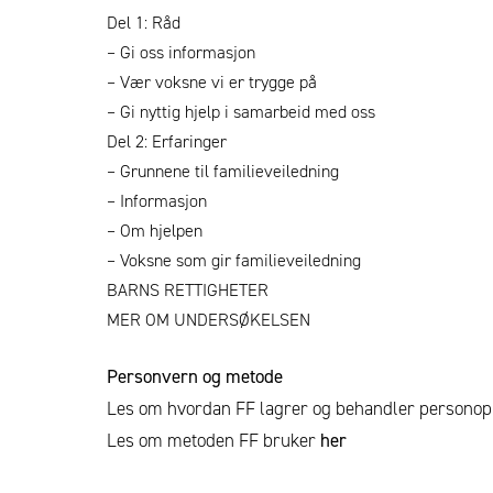
Del 1: Råd
– Gi oss informasjon
– Vær voksne vi er trygge på
– Gi nyttig hjelp i samarbeid med oss
Del 2: Erfaringer
– Grunnene til familieveiledning
– Informasjon
– Om hjelpen
– Voksne som gir familieveiledning
BARNS RETTIGHETER
MER OM UNDERSØKELSEN
Personvern og metode
Les om hvordan FF lagrer og behandler persono
Les om metoden FF bruker
her