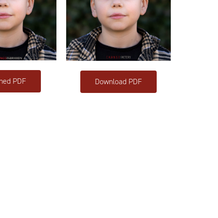
 ned PDF
Download PDF