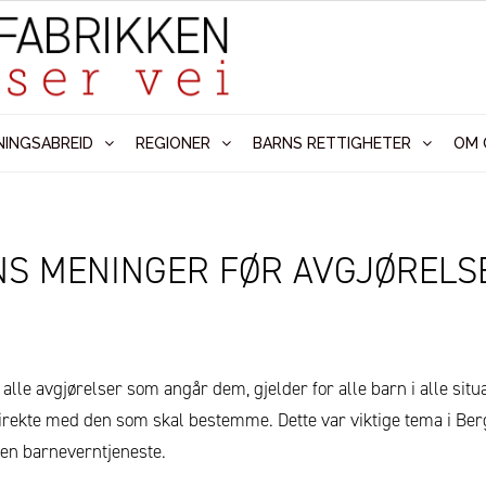
NINGSABREID
REGIONER
BARNS RETTIGHETER
OM 
S MENINGER FØR AVGJØRELS
t i alle avgjørelser som angår dem, gjelder for alle barn i alle s
rekte med den som skal bestemme. Dette var viktige tema i Berg
gen barneverntjeneste.