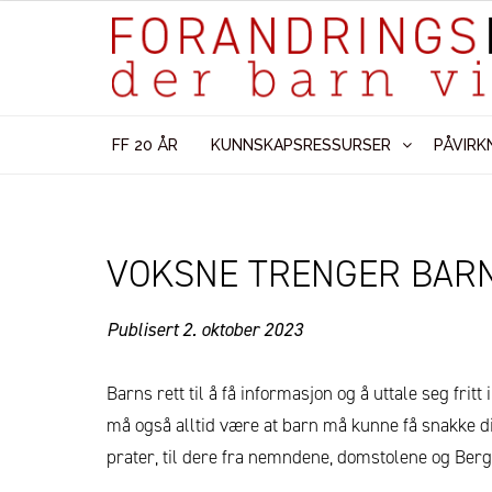
FF 20 ÅR
KUNNSKAPSRESSURSER
PÅVIRK
VOKSNE TRENGER BARN
Publisert 2. oktober 2023
Barns rett til å få informasjon og å uttale seg frit
må også alltid være at barn må kunne få snakke di
prater, til dere fra nemndene, domstolene og Ber