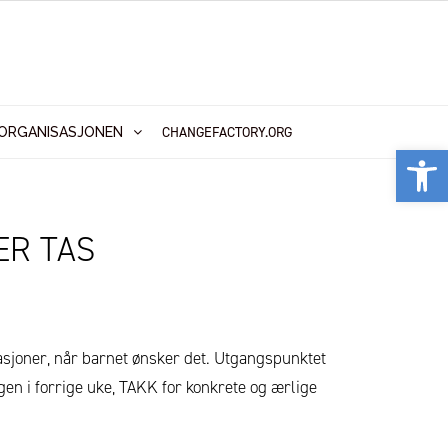
CHANGEFACTORY.ORG
ORGANISASJONEN
Vis
ER TAS
ituasjoner, når barnet ønsker det. Utgangspunktet
en i forrige uke, TAKK for konkrete og ærlige