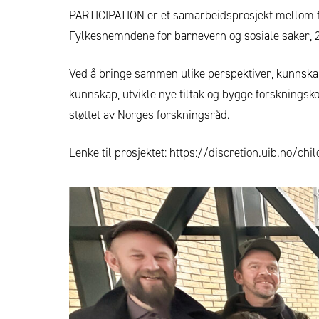
PARTICIPATION er et samarbeidsprosjekt mellom fors
Fylkesnemndene for barnevern og sosiale saker, 
Ved å bringe sammen ulike perspektiver, kunnska
kunnskap, utvikle nye tiltak og bygge forskningsk
støttet av Norges forskningsråd.
Lenke til prosjektet:
https://discretion.uib.no/chil