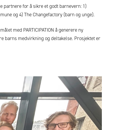
 partnere for å sikre et godt barnevern: 1)
mmune og 4) The Changefactory (barn og unge).
vedmålet med PARTICIPATION å generere ny
re barns medvirkning og deltakelse. Prosjektet er