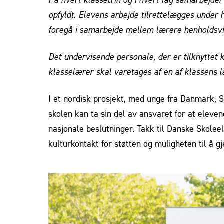
opfyldt. Elevens arbejde tilrettelægges under 
foregå i samarbejde mellem lærere henholdsvis
Det undervisende personale, der er tilknyttet
klasselærer skal varetages af en af klassens l
I et nordisk prosjekt, med unge fra Danmark, Sv
skolen kan ta sin del av ansvaret for at elev
nasjonale beslutninger. Takk til Danske Skole
kulturkontakt for støtten og muligheten til å g