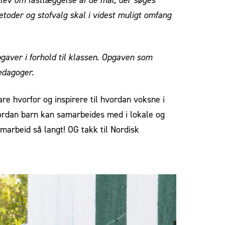
etoder og stofvalg skal i videst muligt omfang
gaver i forhold til klassen. Opgaven som
ædagoger.
are hvorfor og inspirere til hvordan voksne i
vordan barn kan samarbeides med i lokale og
marbeid så langt! OG takk til Nordisk