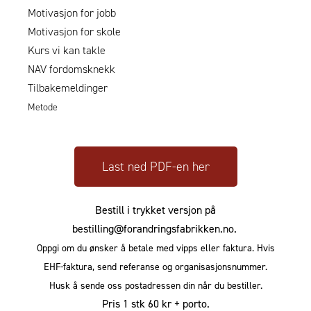
Motivasjon for jobb
Motivasjon for skole
Kurs vi kan takle
NAV fordomsknekk
Tilbakemeldinger
Metode
Last ned PDF-en her
Bestill i trykket versjon på
bestilling@forandringsfabrikken.no.
Oppgi om du ønsker å betale med vipps eller faktura. Hvis
EHF-faktura, send referanse og organisasjonsnummer.
Husk å sende oss postadressen din når du bestiller.
Pris 1 stk 60 kr + porto.