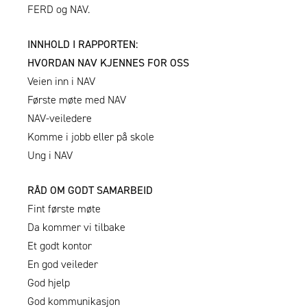
FERD
og
NAV.
INNHOLD I RAPPORTEN:
HVORDAN NAV KJENNES FOR OSS
Veien inn i NAV
Første møte med NAV
NAV-veiledere
Komme i jobb eller på skole
Ung i NAV
RÅD OM GODT SAMARBEID
Fint første møte
Da kommer vi tilbake
Et godt kontor
En god veileder
God hjelp
God kommunikasjon