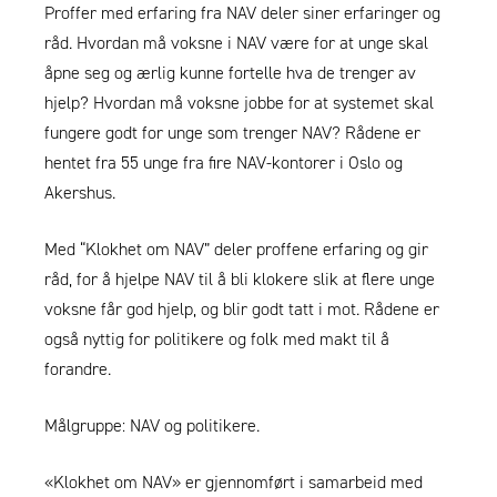
Proffer med erfaring fra NAV deler siner erfaringer og
råd. Hvordan må voksne i NAV være for at unge skal
åpne seg og ærlig kunne fortelle hva de trenger av
hjelp? Hvordan må voksne jobbe for at systemet skal
fungere godt for unge som trenger NAV? Rådene er
hentet fra 55 unge fra fire NAV-kontorer i Oslo og
Akershus.
Med “Klokhet om NAV” deler proffene erfaring og gir
råd, for å hjelpe NAV til å bli klokere slik at flere unge
voksne får god hjelp, og blir godt tatt i mot. Rådene er
også nyttig for politikere og folk med makt til å
forandre.
Målgruppe: NAV og politikere.
«Klokhet om NAV» er gjennomført i samarbeid med