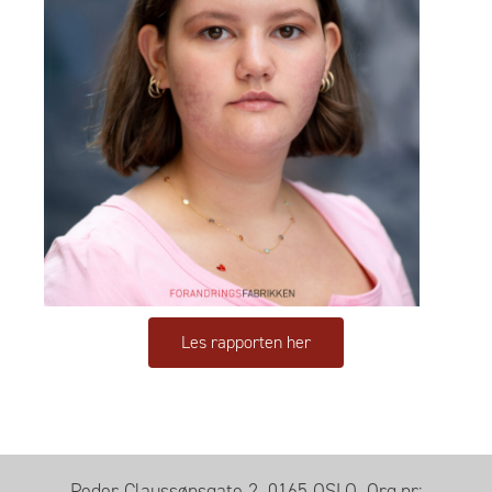
Les rapporten her
Peder Claussønsgate 2, 0165 OSLO. Org.nr: