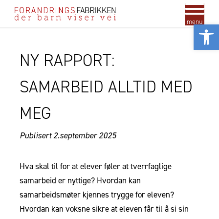
menu
Vis
NY RAPPORT:
SAMARBEID ALLTID MED
MEG
Publisert 2.september
2025
Hva skal til for at elever føler at tverrfaglige
samarbeid er nyttige? Hvordan kan
samarbeidsmøter kjennes trygge for eleven?
Hvordan kan voksne sikre at eleven får til å si sin