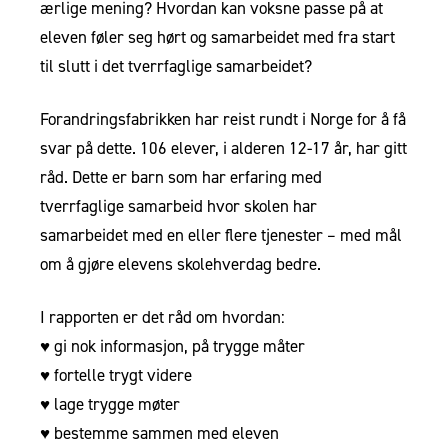
ærlige mening? Hvordan kan voksne passe på at
eleven føler seg hørt og samarbeidet med fra start
til slutt i det tverrfaglige samarbeidet?
Forandringsfabrikken har reist rundt i Norge for å få
svar på dette. 106 elever, i alderen 12-17 år, har gitt
råd. Dette er barn som har erfaring med
tverrfaglige samarbeid hvor skolen har
samarbeidet med en eller flere tjenester – med mål
om å gjøre elevens skolehverdag bedre.
I rapporten er det råd om hvordan:
♥️ gi nok informasjon, på trygge måter
♥️ fortelle trygt videre
♥️ lage trygge møter
♥️ bestemme sammen med eleven