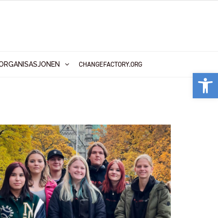
CHANGEFACTORY.ORG
ORGANISASJONEN
Vis