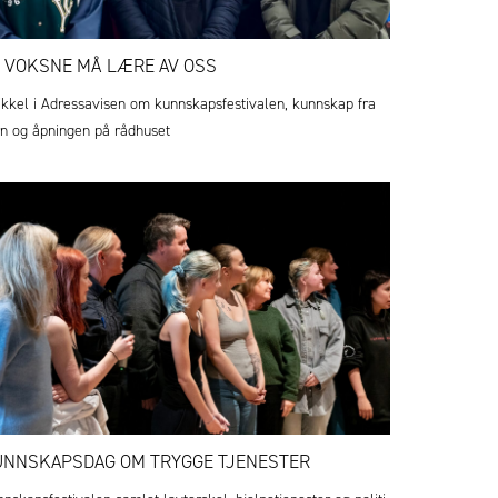
 VOKSNE MÅ LÆRE AV OSS
ikkel i Adressavisen om kunnskapsfestivalen, kunnskap fra
n og åpningen på rådhuset
NNSKAPSDAG OM TRYGGE TJENESTER