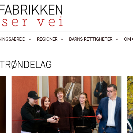
NINGSABREID
REGIONER
BARNS RETTIGHETER
OM 
 TRØNDELAG