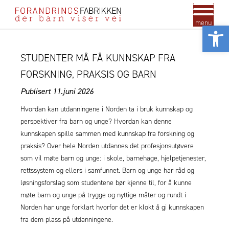
menu
Vis
STUDENTER MÅ FÅ KUNNSKAP FRA
FORSKNING, PRAKSIS OG BARN
Publisert 11.juni
2026
Hvordan kan utdanningene i Norden ta i bruk kunnskap og
perspektiver fra barn og unge? Hvordan kan denne
kunnskapen spille sammen med kunnskap fra forskning og
praksis? Over hele Norden utdannes det profesjonsutøvere
som vil møte barn og unge: i skole, barnehage, hjelpetjenester,
rettssystem og ellers i samfunnet. Barn og unge har råd og
løsningsforslag som studentene bør kjenne til, for å kunne
møte barn og unge på trygge og nyttige måter og rundt i
Norden har unge forklart hvorfor det er klokt å gi kunnskapen
fra dem plass på utdanningene.