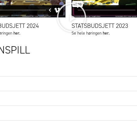
BUDSJETT 2024
STATSBUDSJETT 2023
her.
her.
øringen
Se hele høringen
NSPILL