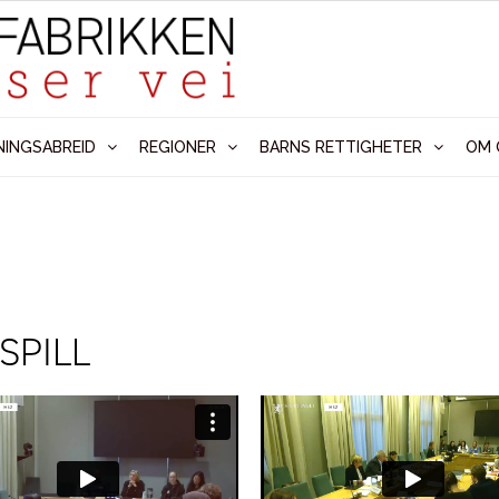
NINGSABREID
REGIONER
BARNS RETTIGHETER
OM 
SPILL