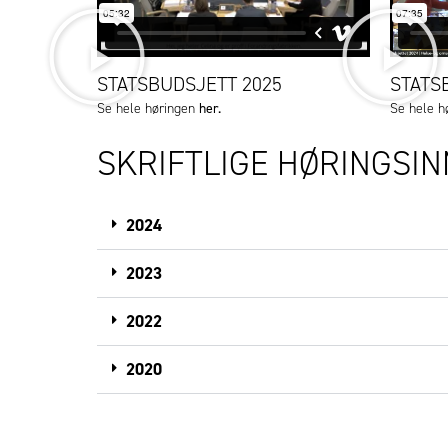
STATSBUDSJETT 2025
STATS
her.
Se hele høringen
Se hele h
SKRIFTLIGE HØRINGSIN
2024
2023
2022
2020