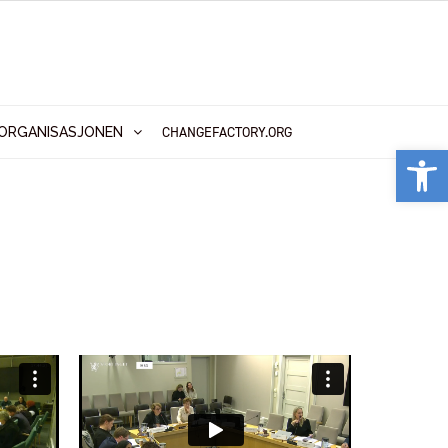
CHANGEFACTORY.ORG
ORGANISASJONEN
Vis