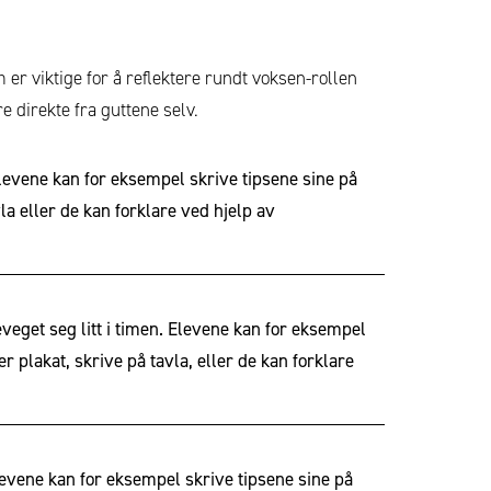
 er viktige for å reflektere rundt voksen-rollen
e direkte fra guttene selv.
Elevene kan for eksempel skrive tipsene sine på
la eller de kan forklare ved hjelp av
beveget seg litt i timen. Elevene kan for eksempel
 plakat, skrive på tavla, eller de kan forklare
levene kan for eksempel skrive tipsene sine på