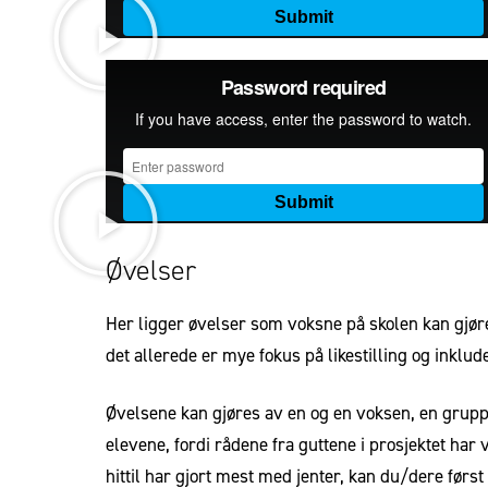
Øvelser
Her ligger øvelser som voksne på skolen kan gjøre.
det allerede er mye fokus på likestilling og inklud
Øvelsene kan gjøres av en og en voksen, en grupp
elevene, fordi rådene fra guttene i prosjektet ha
hittil har gjort mest med jenter, kan du/dere førs