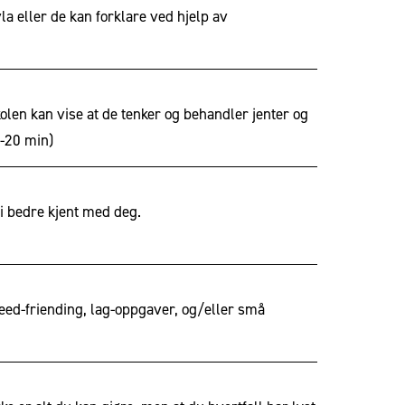
la eller de kan forklare ved hjelp av
olen kan vise at de tenker og behandler jenter og
5-20 min)
li bedre kjent med deg.
eed-friending, lag-oppgaver, og/eller små