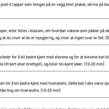
post-it lapper som henges på en vegg eller plakat, skrive på tav
pper, eller felles i klassen, om hvordan voksne som jobber på sk
ig at du viser at du er nysgjerrig, og viser at ingen svar er feil.
(
viteter for å bli bedre kjent med elevene og for at elevene kan b
 litt kort eller brettspill, og/eller bli-kjent leker.
(10-20 min)
en for å bli bedre kjent med hverandre. Dette kan f.eks være sp
ulike ting om hverandre.
(10-20 min)