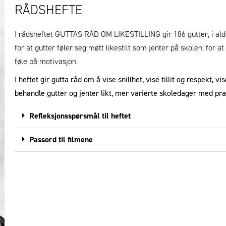
RÅDSHEFTE
I rådsheftet GUTTAS RÅD OM LIKESTILLING gir 186 gutter, i alde
for at gutter føler seg møtt likestilt som jenter på skolen, for a
føle på motivasjon.
I heftet gir gutta råd om å vise snillhet, vise tillit og respekt, 
behandle gutter og jenter likt, mer varierte skoledager med pra
Refleksjonsspørsmål til heftet
Passord til filmene