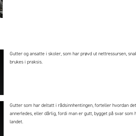
Gutter og ansatte i skoler, som har prøvd ut nettressursen, s
brukes i praksis.
Gutter som har deltatt i rådsinnhentingen, forteller hvordan de
annerledes, eller dårlig, fordi man er gutt, bygget på svar som 
landet.