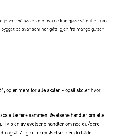
som jobber på skolen om hva de kan gjøre så gutter kan
, bygget på svar som har gått igjen fra mange gutter,
4, og er ment for alle skoler – også skoler hvor
er sosiallærere sammen. Øvelsene handler om alle
dig. Hvis en av øvelsene handler om noe du/dere
m du også får gjort noen øvelser der du både