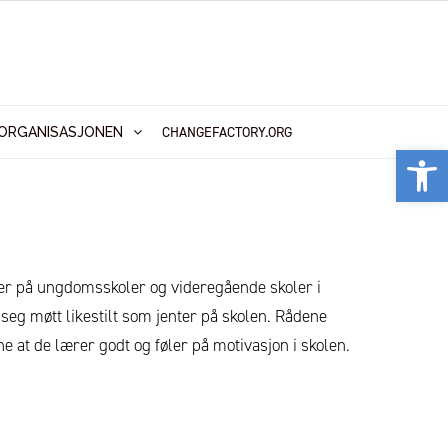
CHANGEFACTORY.ORG
ORGANISASJONEN
Vis
ter på ungdomsskoler og videregående skoler i
r seg møtt likestilt som jenter på skolen. Rådene
e at de lærer godt og føler på motivasjon i skolen.