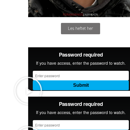
Les heftet her