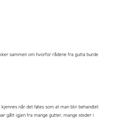
nakker sammen om hvorfor rådene fra gutta burde
t kjennes når det føles som at man blir behandlet
har gått igjen fra mange gutter, mange steder i