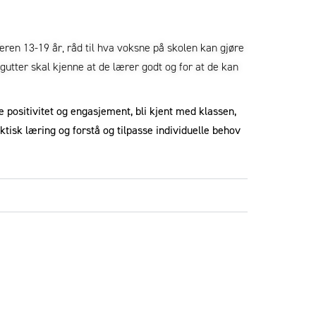
ren 13-19 år, råd til hva voksne på skolen kan gjøre
t gutter skal kjenne at de lærer godt og for at de kan
vise positivitet og engasjement, bli kjent med klassen,
ktisk læring og forstå og tilpasse individuelle behov