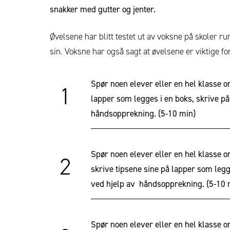
snakker med gutter og jenter.
Øvelsene har blitt testet ut av voksne på skoler ru
sin. Voksne har også sagt at øvelsene er viktige fo
Spør noen elever eller en hel klasse o
1
lapper som legges i en boks, skrive på 
håndsopprekning.
(5-10 min)
Spør noen elever eller en hel klasse om
2
skrive tipsene sine på lapper som legge
ved hjelp av håndsopprekning.
(5-10 
Spør noen elever eller en hel klasse o