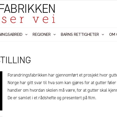
NINGSABREID
REGIONER
BARNS RETTIGHETER
OM 
TILLING
Forandringsfabrikken har gjennomført et prosjekt hvor gut
Norge har gitt svar til hva som kan gjøres for at gutter føle
handler om hvordan skolen må være, for at gutter skal kjenn
De er samlet i et rådshefte og presentert på film.