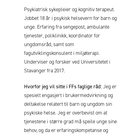
Psykiatrisk sykepleier og kognitiv terapeut.
Jobbet 18 år i psykisk helsevern for barn og
unge. Erfaring fra sengepost, ambulante
tjenester, poliklinikk, koordinator for
ungdomsråd, samt som
fagutviklingskonsulent i miljøterapi.
Underviser og forsker ved Universitetet i
Stavanger fra 2017.
Hvorfor jeg vil sitte i FFs faglige råd:
Jeg er
spesielt engasjert i brukermedvirkning og
deltakelse relatert til barn og ungdom sin
psykiske helse. Jeg er overbevist om at
tjenestene i større grad må speile unge sine
behov, og da er erfaringskompetanse og