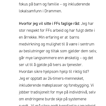
fokus på barn og familie – og inkluderende
lokalsamfunn i Drammen.
Hvorfor jeg vil sitte i FFs faglige råd:
Jeg har
stor respekt for FFs arbeid og har fulgt dette i
en årrekke. Min erfaring er at barns
medvirkning og mulighet til å være i sentrum
av beslutninger og tiltak som gjelder dem selv,
går mye langsommere enn ønskelig – og det
ser ut til å gjelde på tvers av tjenester.
Hvordan sikre hjelpsom hjelp til riktig tid?
Jeg er opptatt av 24-timers-mennesket,
inkluderende møteplasser og forebygging. Vi
jobber tradisjonelt for mye på individnivå, selv
om endringene burde skje på systemene
rundt. Vi må sikre godt tverrfaglig samarbeid