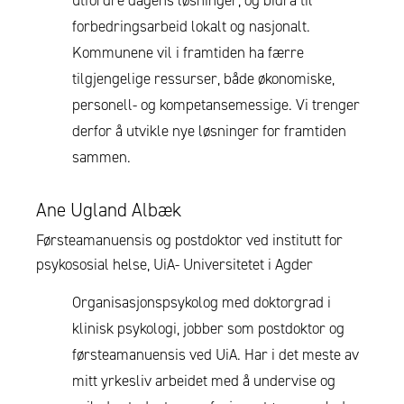
utfordre dagens løsninger, og bidra til
forbedringsarbeid lokalt og nasjonalt.
Kommunene vil i framtiden ha færre
tilgjengelige ressurser, både økonomiske,
personell- og kompetansemessige. Vi trenger
derfor å utvikle nye løsninger for framtiden
sammen.
Ane Ugland Albæk
Førsteamanuensis og postdoktor ved institutt for
psykososial helse, UiA- Universitetet i Agder
Organisasjonspsykolog med doktorgrad i
klinisk psykologi, jobber som postdoktor og
førsteamanuensis ved UiA. Har i det meste av
mitt yrkesliv arbeidet med å undervise og