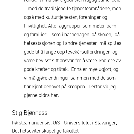
– med de tradisjonelle tjenesteområdene, men
også med kulturtjenester, foreninger og
frivillighet. Alle faggrupper som møter barn
og familier – som i barnehagen, på skolen, på
helsestasjonen og i andre tjenester må spilles
gode til å fange opp levekårsutfordringer og
være bevisst sitt ansvar for å være koblere av
gode krefter og tiltak. Ennå er mye ugjort, og
vi må gjøre endringer sammen med de som
har kjent behovet på kroppen. Derfor vil jeg
gjerne bidra her.
Stig Bjønness
Førsteamanuensis, UiS - Universitetet i Stavanger,
Det helsevitenskapelige fakultet