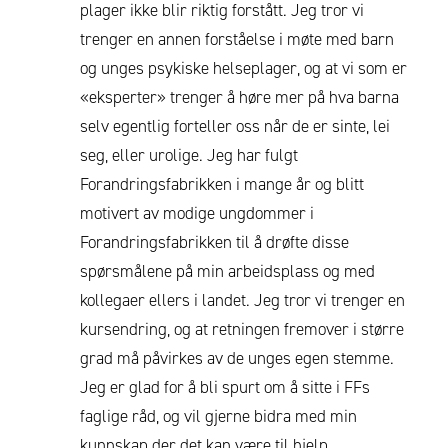
plager ikke blir riktig forstått. Jeg tror vi
trenger en annen forståelse i møte med barn
og unges psykiske helseplager, og at vi som er
«eksperter» trenger å høre mer på hva barna
selv egentlig forteller oss når de er sinte, lei
seg, eller urolige. Jeg har fulgt
Forandringsfabrikken i mange år og blitt
motivert av modige ungdommer i
Forandringsfabrikken til å drøfte disse
spørsmålene på min arbeidsplass og med
kollegaer ellers i landet. Jeg tror vi trenger en
kursendring, og at retningen fremover i større
grad må påvirkes av de unges egen stemme.
Jeg er glad for å bli spurt om å sitte i FFs
faglige råd, og vil gjerne bidra med min
kunnskap der det kan være til hjelp.