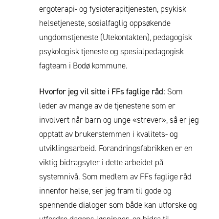
ergoterapi- og fysioterapitjenesten, psykisk
helsetjeneste, sosialfaglig oppsøkende
ungdomstjeneste (Utekontakten), pedagogisk
psykologisk tjeneste og spesialpedagogisk
fagteam i Bodø kommune.
Hvorfor jeg vil sitte i FFs faglige råd:
Som
leder av mange av de tjenestene som er
involvert når barn og unge «strever», så er jeg
opptatt av brukerstemmen i kvalitets- og
utviklingsarbeid. Forandringsfabrikken er en
viktig bidragsyter i dette arbeidet på
systemnivå. Som medlem av FFs faglige råd
innenfor helse, ser jeg fram til gode og
spennende dialoger som både kan utforske og