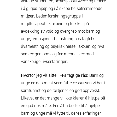
veilede studenter, profesjonsutøvere og ledere
i å gi god hjelp og i å skape helsefremmende
miljøer. Leder forskningsgruppe i
miljøterapeutisk arbeid og forsker på
avdekking av vold og overgrep mot barn og
unge, emosjonell belastning hos fagfolk,
livsmestring og psykisk helse i skolen, og hva
som er god omsorg for mennesker med
vanskelige livserfaringer.
Hvorfor jeg vil sitte i FFs faglige råd:
Barn og
unge er den mest verdifulle ressursen vi har i
samfunnet og de fortjener en god oppvekst.
Likevel er det mange vi ikke klarer å hjelpe på
en god nok måte. For å bli bedre til å hjelpe
barn og unge må vi lytte til deres erfaringer