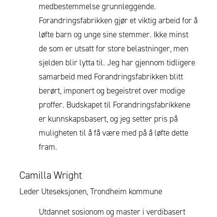
medbestemmelse grunnleggende.
Forandringsfabrikken gjør et viktig arbeid for å
løfte barn og unge sine stemmer. Ikke minst
de som er utsatt for store belastninger, men
sjelden blir lytta til. Jeg har gjennom tidligere
samarbeid med Forandringsfabrikken blitt
berørt, imponert og begeistret over modige
proffer. Budskapet til Forandringsfabrikkene
er kunnskapsbasert, og jeg setter pris på
muligheten til å få være med på å løfte dette
fram.
Camilla Wright
Leder Uteseksjonen, Trondheim kommune
Utdannet sosionom og master i verdibasert