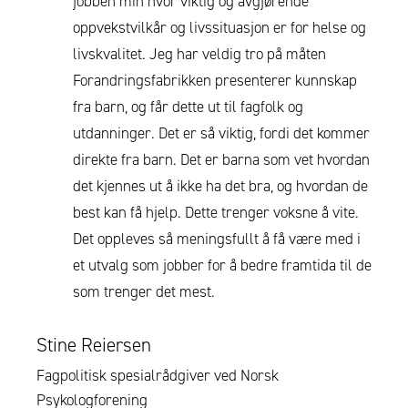
jobben min hvor viktig og avgjørende
oppvekstvilkår og livssituasjon er for helse og
livskvalitet. Jeg har veldig tro på måten
Forandringsfabrikken presenterer kunnskap
fra barn, og får dette ut til fagfolk og
utdanninger. Det er så viktig, fordi det kommer
direkte fra barn. Det er barna som vet hvordan
det kjennes ut å ikke ha det bra, og hvordan de
best kan få hjelp. Dette trenger voksne å vite.
Det oppleves så meningsfullt å få være med i
et utvalg som jobber for å bedre framtida til de
som trenger det mest.
Stine Reiersen
Fagpolitisk spesialrådgiver ved Norsk
Psykologforening