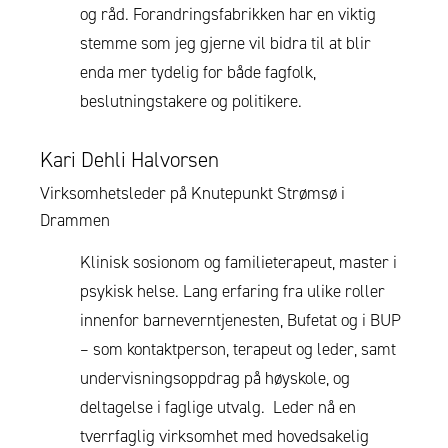
og råd. Forandringsfabrikken har en viktig
stemme som jeg gjerne vil bidra til at blir
enda mer tydelig for både fagfolk,
beslutningstakere og politikere.
Kari Dehli Halvorsen
Virksomhetsleder på Knutepunkt Strømsø i
Drammen
Klinisk sosionom og familieterapeut, master i
psykisk helse. Lang erfaring fra ulike roller
innenfor barneverntjenesten, Bufetat og i BUP
– som kontaktperson, terapeut og leder, samt
undervisningsoppdrag på høyskole, og
deltagelse i faglige utvalg. Leder nå en
tverrfaglig virksomhet med hovedsakelig