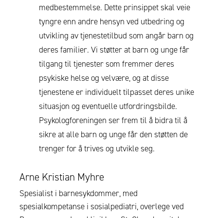
medbestemmelse. Dette prinsippet skal veie
tyngre enn andre hensyn ved utbedring og
utvikling av tjenestetilbud som angår barn og
deres familier. Vi støtter at barn og unge får
tilgang til tjenester som fremmer deres
psykiske helse og velvære, og at disse
tjenestene er individuelt tilpasset deres unike
situasjon og eventuelle utfordringsbilde.
Psykologforeningen ser frem til å bidra til å
sikre at alle barn og unge får den støtten de
trenger for å trives og utvikle seg.
Arne Kristian Myhre
Spesialist i barnesykdommer, med
spesialkompetanse i sosialpediatri, overlege ved