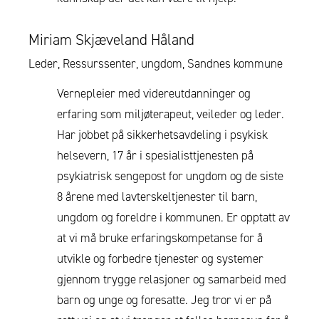
Miriam Skjæveland Håland
Leder, Ressurssenter, ungdom, Sandnes kommune
Vernepleier med videreutdanninger og
erfaring som miljøterapeut, veileder og leder.
Har jobbet på sikkerhetsavdeling i psykisk
helsevern, 17 år i spesialisttjenesten på
psykiatrisk sengepost for ungdom og de siste
8 årene med lavterskeltjenester til barn,
ungdom og foreldre i kommunen. Er opptatt av
at vi må bruke erfaringskompetanse for å
utvikle og forbedre tjenester og systemer
gjennom trygge relasjoner og samarbeid med
barn og unge og foresatte. Jeg tror vi er på