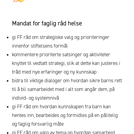
Mandat for faglig råd helse
gi FF råd om strategiske valg og prioriteringer
innenfor stiftelsens formål
kommentere prioriterte satsinger og aktiviteter
knyttet til vedtatt strategi, slik at dette kan justeres i
tråd med nye erfaringer og ny kunnskap
bidra til viktige dialoger om hvordan sikre barns rett
til å bli samarbeidet med i alt som angår dem, på
individ- og systemnivå
gi FF råd om hvordan kunnskapen fra barn kan
hentes inn, bearbeides og formidles på en pålitelig
og faglig forsvarlig måte
gi FF råd om valg av tema og hvordan samarbeid