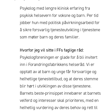
Psykolog med lengre klinisk erfaring fra
psykisk helsevern for voksne og barn. Per tid
jobber hun med politisk påvirkningsarbeid for
å sikre forsvarlig tjenesteutvikling i tjenestene
som møter barn og deres familier.
Hvorfor jeg vil sitte i FFs faglige råd:
Psykologforeningen er glade for å bli invitert
inn i Forandringsfabrikkens helseråd. Vi er
opptatt av at barn og unge får forsvarlige og
helhetlige tjenestetilbud, og at deres stemme
blir hørt i utviklingen av disse tjenestene.
Barnets beste-prinsippet innebærer at barnets
velferd og interesser skal prioriteres, med en
helhetlig vurdering av deres behov og rett til