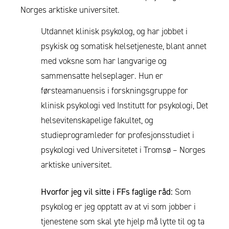
Norges arktiske universitet.
Utdannet klinisk psykolog, og har jobbet i
psykisk og somatisk helsetjeneste, blant annet
med voksne som har langvarige og
sammensatte helseplager. Hun er
førsteamanuensis i forskningsgruppe for
klinisk psykologi ved Institutt for psykologi, Det
helsevitenskapelige fakultet, og
studieprogramleder for profesjonsstudiet i
psykologi ved Universitetet i Tromsø – Norges
arktiske universitet.
Hvorfor jeg vil sitte i FFs faglige råd:
Som
psykolog er jeg opptatt av at vi som jobber i
tjenestene som skal yte hjelp må lytte til og ta