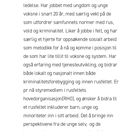
ledelse. Har jobbet med ungdom og unge
voksne i snart 20 år, med særlig vekt på de
som utfordrer samfunnets normer med rus,
vold og kriminalitet. Liker å jobbe i felt, og har
særlig et hjerte for oppsøkende sosialt arbeid
som metodikk for å nå og komme i posisjon til
de som har lite tillit til voksne og system. Har
også erfaring med tjenesteutvikling, og bidrar
både lokalt og nasjonalt innen både
kriminalitetsforebygging og innen rusfeltet. Er
pr nå styremedlem i rusfeltets
hovedorganisasjon(RHO), og ønsker å bidra til
et rusfeltet inkluderer barn, unge og
minoriteter inn i sitt arbeid. Det å bringe inn
perspektivene fra de unge selv, og de