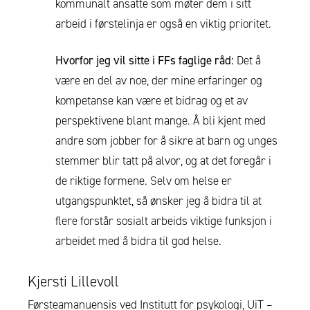
kommunalt ansatte som møter dem i sitt
arbeid i førstelinja er også en viktig prioritet.
Hvorfor jeg vil sitte i FFs faglige råd:
Det å
være en del av noe, der mine erfaringer og
kompetanse kan være et bidrag og et av
perspektivene blant mange. Å bli kjent med
andre som jobber for å sikre at barn og unges
stemmer blir tatt på alvor, og at det foregår i
de riktige formene. Selv om helse er
utgangspunktet, så ønsker jeg å bidra til at
flere forstår sosialt arbeids viktige funksjon i
arbeidet med å bidra til god helse.
Kjersti Lillevoll
Førsteamanuensis ved Institutt for psykologi, UiT –