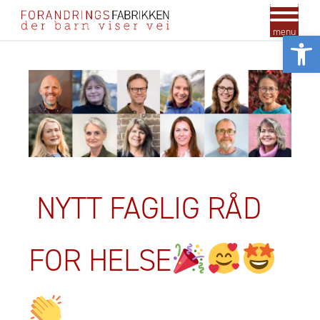
menu
Vis
NYTT FAGLIG RÅD
FOR HELSE