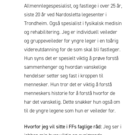
Allmennlegespesialist, og fastlege i over 25 år,
siste 20 år ved Nardosletta legesenter i
Trondheim. Også spesialist i fysikalsk medisin
og rehabilitering. Jeg er individuell veileder
og gruppeveileder for yngre leger i en toårig
videreutdanning for de som skal bli fastleger.
Hun syns det er spesielt viktig å prøve forstå
sammenhenger og hvordan vanskelige
hendelser setter seg fast i kroppen til
mennesker. Hun tror det er viktig å forstå
menneskers historie for å forstå hvorfor de
har det vanskelig. Dette snakker hun også om
til de yngre legene som hun er veileder for.
Hvorfor jeg vil sitte i FFs faglige råd:
Jeg ser i