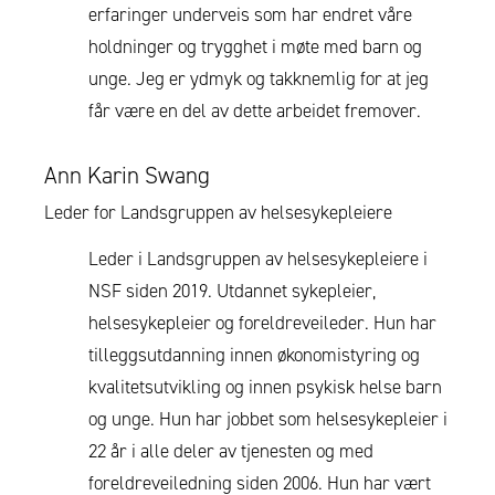
erfaringer underveis som har endret våre
holdninger og trygghet i møte med barn og
unge. Jeg er ydmyk og takknemlig for at jeg
får være en del av dette arbeidet fremover.
Ann Karin Swang
Leder for Landsgruppen av helsesykepleiere
Leder i Landsgruppen av helsesykepleiere i
NSF siden 2019. Utdannet sykepleier,
helsesykepleier og foreldreveileder. Hun har
tilleggsutdanning innen økonomistyring og
kvalitetsutvikling og innen psykisk helse barn
og unge. Hun har jobbet som helsesykepleier i
22 år i alle deler av tjenesten og med
foreldreveiledning siden 2006. Hun har vært