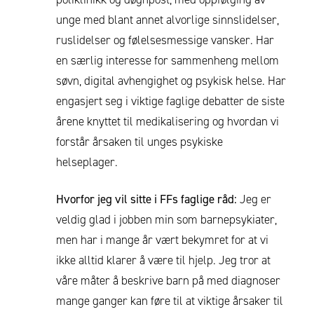
unge med blant annet alvorlige sinnslidelser,
ruslidelser og følelsesmessige vansker. Har
en særlig interesse for sammenheng mellom
søvn, digital avhengighet og psykisk helse. Har
engasjert seg i viktige faglige debatter de siste
årene knyttet til medikalisering og hvordan vi
forstår årsaken til unges psykiske
helseplager.
Hvorfor jeg vil sitte i FFs faglige råd:
Jeg er
veldig glad i jobben min som barnepsykiater,
men har i mange år vært bekymret for at vi
ikke alltid klarer å være til hjelp. Jeg tror at
våre måter å beskrive barn på med diagnoser
mange ganger kan føre til at viktige årsaker til