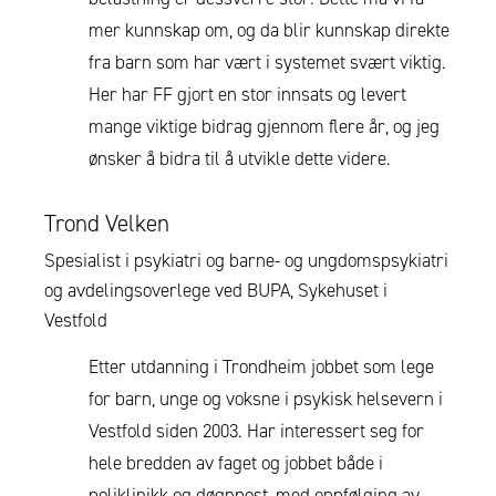
mer kunnskap om, og da blir kunnskap direkte
fra barn som har vært i systemet svært viktig.
Her har FF gjort en stor innsats og levert
mange viktige bidrag gjennom flere år, og jeg
ønsker å bidra til å utvikle dette videre.
Trond Velken
Spesialist i psykiatri og barne- og ungdomspsykiatri
og avdelingsoverlege ved BUPA, Sykehuset i
Vestfold
Etter utdanning i Trondheim jobbet som lege
for barn, unge og voksne i psykisk helsevern i
Vestfold siden 2003. Har interessert seg for
hele bredden av faget og jobbet både i
poliklinikk og døgnpost, med oppfølging av