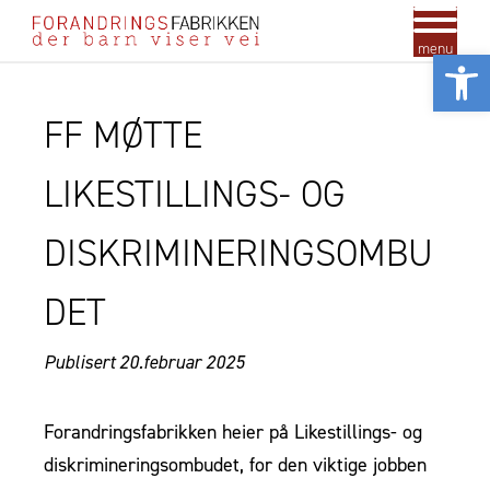
menu
Vis
FF MØTTE
LIKESTILLINGS- OG
DISKRIMINERINGSOMBU
DET
Publisert 20.februar 2025
Forandringsfabrikken heier på Likestillings- og
diskrimineringsombudet, for den viktige jobben