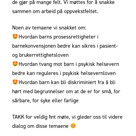
de gjør på mange felt. Vi møttes for å snakke
sammen om arbeid på oppvekstfeltet.
Noen av temaene vi snakket om:
Hvordan barns prosessrettigheter i
barnekonvensjonen bedre kan sikres i pasient-
og brukerrettighetsloven
Hvordan tvang mot barn i psykisk helsevern
bedre kan reguleres i psykisk helsevernloven
Hvordan barn kan bli diskriminiert fra å bli
hørt med begrunnelser om at de er for små, for
sårbare, for syke eller farlige
TAKK for veldig fint møte, vi gleder oss til videre
dialog om disse temaene