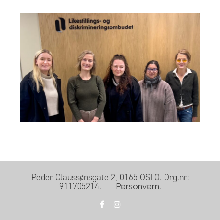
Peder Claussønsgate 2, 0165 OSLO. Org.nr:
911705214.
.
Personvern