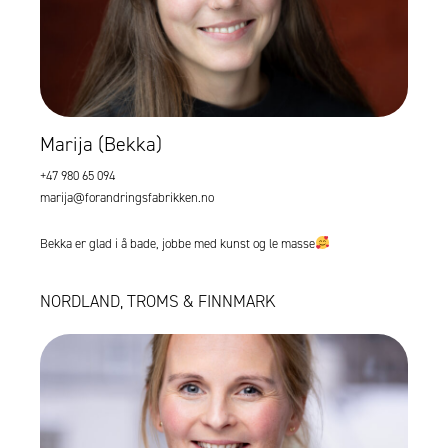
Marija (Bekka)
+47 980 65 094
marija@forandringsfabrikken.no
Bekka er glad i å bade, jobbe med kunst og le masse
NORDLAND, TROMS & FINNMARK