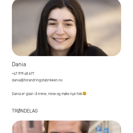
Dania
+47 979 48 677
dania@forandringsfabrikken.no
Dania er glad i å trene, reise og møte nye folk
TRØNDELAG