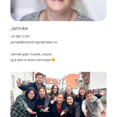
Jannike
+47 900 13 251
jannike@forandringsfabrikken.no
Jannike glad i musikk, snacks
og å lytte til andre mennesker