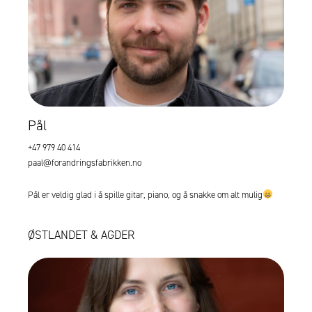
Pål
+47 979 40 414
paal@forandringsfabrikken.no
Pål er veldig glad i å spille gitar, piano, og å snakke om alt mulig
ØSTLANDET & AGDER