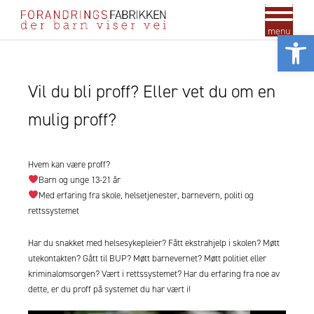
menu
Vis
Vil du bli proff? Eller vet du om en
mulig proff?
Hvem kan være proff?
Barn og unge 13-21 år
Med erfaring fra skole, helsetjenester, barnevern, politi og
rettssystemet
Har du snakket med helsesykepleier? Fått ekstrahjelp i skolen? Møtt
utekontakten? Gått til BUP? Møtt barnevernet? Møtt politiet eller
kriminalomsorgen? Vært i rettssystemet? Har du erfaring fra noe av
dette, er du proff på systemet du har vært i!