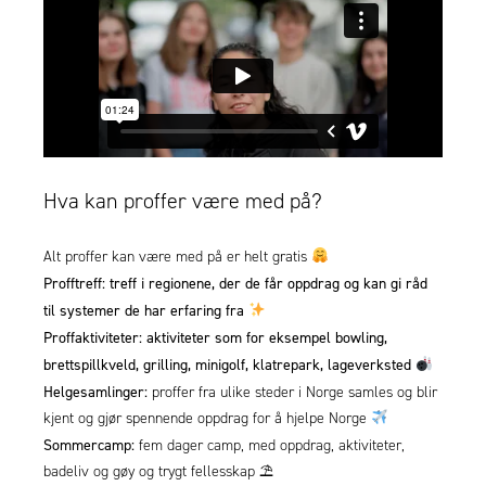
Hva kan proffer være med på?
Alt proffer kan være med på er helt gratis
Profftreff:
treff i regionene, der de får oppdrag og kan gi råd
til systemer de har erfaring fra
Proffaktiviteter:
aktiviteter som for eksempel bowling,
brettspillkveld, grilling, minigolf, klatrepark, lageverksted
Helgesamlinger:
proffer fra ulike steder i Norge samles og blir
kjent og gjør spennende oppdrag for å hjelpe Norge
Sommercamp:
fem dager camp, med oppdrag, aktiviteter,
badeliv og gøy og trygt fellesskap ⛱