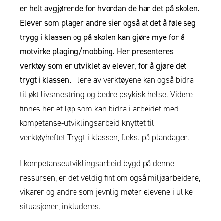
er helt avgjørende for hvordan de har det på skolen.
Elever som plager andre sier også at det å føle seg
trygg i klassen og på skolen kan gjøre mye for å
motvirke plaging/mobbing. Her presenteres
verktøy som er utviklet av elever, for å gjøre det
trygt i klassen.
Flere av verktøyene kan også bidra
til økt livsmestring og bedre psykisk helse. Videre
finnes her
et løp som kan bidra i arbeidet med
kompetanse-utviklingsarbeid knyttet til
verktøyheftet Trygt i klassen, f.eks. på plandager.
I kompetanseutviklingsarbeid bygd på denne
ressursen, er det veldig fint om også miljøarbeidere,
vikarer og andre som jevnlig møter elevene i ulike
situasjoner, inkluderes.