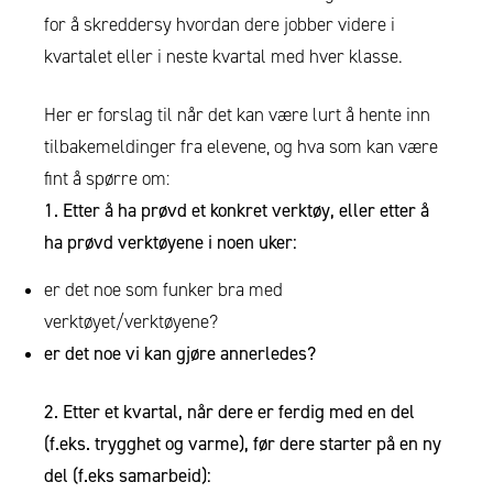
for å skreddersy hvordan dere jobber videre i
kvartalet eller i neste kvartal med hver klasse.
Her er forslag til når det kan være lurt å hente inn
tilbakemeldinger fra elevene, og hva som kan være
fint å spørre om:
1. Etter å ha prøvd et konkret verktøy, eller etter å
ha prøvd verktøyene i noen uker:
er det noe som funker bra med
verktøyet/verktøyene?
er det noe vi kan gjøre annerledes?
2. Etter et kvartal, når dere er ferdig med en del
(f.eks. trygghet og varme), før dere starter på en ny
del (f.eks samarbeid):