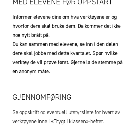
MED ELEVENE FØR OPPSTART
Informer elevene dine om hva verktøyene er og
hvorfor dere skal bruke dem. Da kommer det ikke
noe nytt brått på.
Du kan sammen med elevene, se inn i den delen
dere skal jobbe med dette kvartalet. Spør hvilke
verktøy de vil prøve først. Gjerne la de stemme på
en anonym måte.
GJENNOMFØRING
Se oppskrift og eventuell utstyrsliste for hvert av
verktøyene inne i «Trygt i klassen»-heftet.