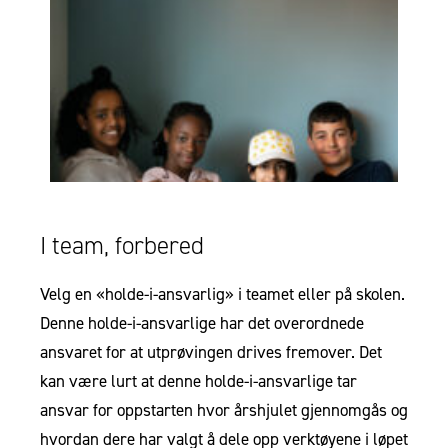
I team, forbered
Velg en «holde-i-ansvarlig» i teamet eller på skolen.
Denne holde-i-ansvarlige har det overordnede
ansvaret for at utprøvingen drives fremover. Det
kan være lurt at denne holde-i-ansvarlige tar
ansvar for oppstarten hvor årshjulet gjennomgås og
hvordan dere har valgt å dele opp verktøyene i løpet