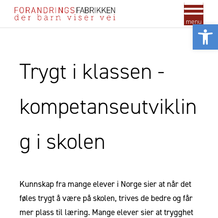
menu
Vis
Trygt i klassen -
kompetanseutviklin
g i skolen
Kunnskap fra mange elever i Norge sier at når det
føles trygt å være på skolen, trives de bedre og får
mer plass til læring. Mange elever sier at trygghet