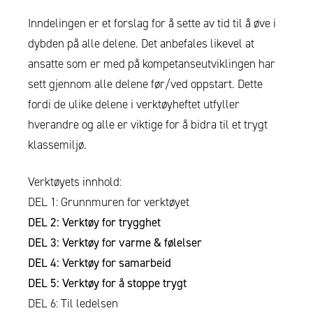
Inndelingen er et forslag for å sette av tid til å øve i
dybden på alle delene. Det anbefales likevel at
ansatte som er med på kompetanseutviklingen har
sett gjennom alle delene før/ved oppstart. Dette
fordi de ulike delene i verktøyheftet utfyller
hverandre og alle er viktige for å bidra til et trygt
klassemiljø.
Verktøyets innhold:
DEL 1: Grunnmuren for verktøyet
DEL 2: Verktøy for trygghet
DEL 3: Verktøy for varme & følelser
DEL 4: Verktøy for samarbeid
DEL 5: Verktøy for å stoppe trygt
DEL 6: Til ledelsen