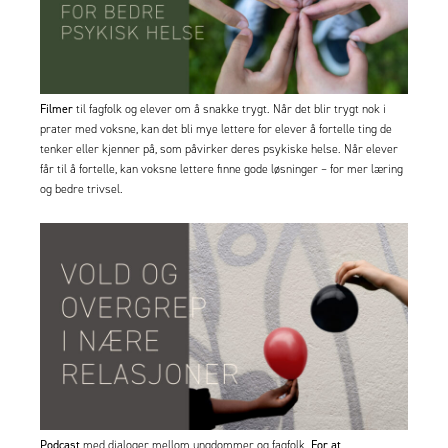
Filmer
til fagfolk og elever om å snakke trygt.
Når det blir trygt nok i
prater med voksne, kan det bli mye lettere for elever å fortelle ting de
tenker eller kjenner på, som påvirker deres psykiske helse. Når elever
får til å fortelle, kan voksne lettere finne gode løsninger – for mer læring
og bedre trivsel.
Podcast
For at
med dialoger mellom ungdommer og fagfolk.