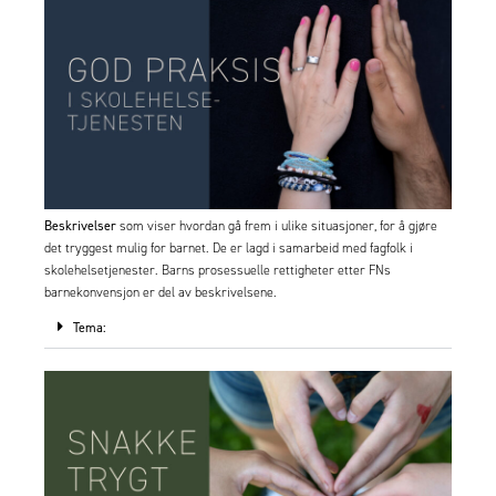
Beskrivelser
som viser hvordan gå frem i ulike situasjoner, for å gjøre
det tryggest mulig for barnet. De er lagd i samarbeid med fagfolk i
skolehelsetjenester. Barns prosessuelle rettigheter etter FNs
barnekonvensjon er del av beskrivelsene.
Tema: