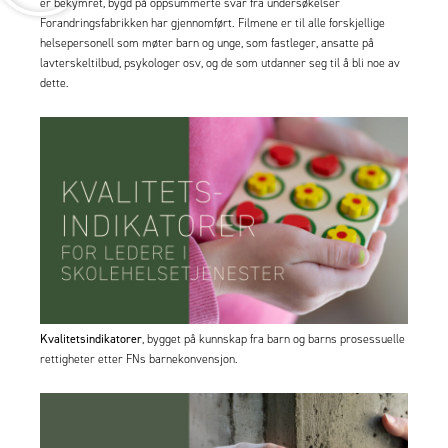
er bekymret, bygd på oppsummerte svar fra undersøkelser
Forandringsfabrikken har gjennomført. Filmene er til alle forskjellige
helsepersonell som møter barn og unge, som fastleger, ansatte på
lavterskeltilbud, psykologer osv, og de som utdanner seg til å bli noe av
dette.
Kvalitetsindikatorer
,
bygget på kunnskap fra barn og barns prosessuelle
rettigheter etter FNs barnekonvensjon.