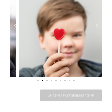
Se flere i kunnskapssenteret