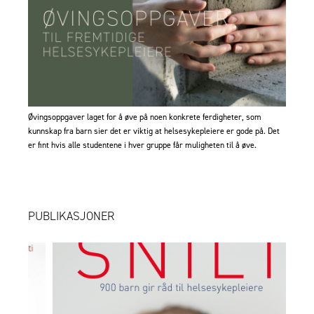
Øvingsoppgaver
laget for å øve på noen konkrete ferdigheter, som
kunnskap fra barn sier det er viktig at helsesykepleiere er gode på. Det
er fint hvis alle studentene i hver gruppe får muligheten til å øve.
PUBLIKASJONER