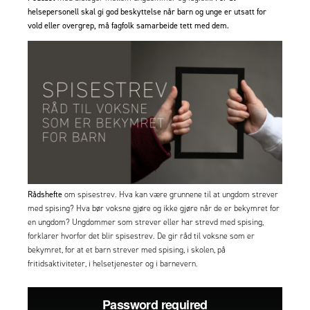
helsepersonell skal gi god beskyttelse når barn og unge er utsatt for
vold eller overgrep, må fagfolk samarbeide tett med dem.
Rådshefte
om spisestrev.
Hva kan være grunnene til at ungdom strever
med spising? Hva bør voksne gjøre og ikke gjøre når de er bekymret for
en ungdom? Ungdommer som strever eller har strevd med spising,
forklarer hvorfor det blir spisestrev. De gir råd til voksne som er
bekymret, for at et barn strever med spising, i skolen, på
fritidsaktiviteter, i helsetjenester og i barnevern.