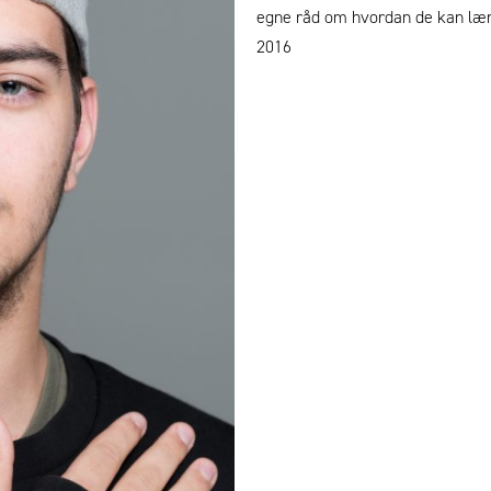
egne råd om hvordan de kan lære
2016