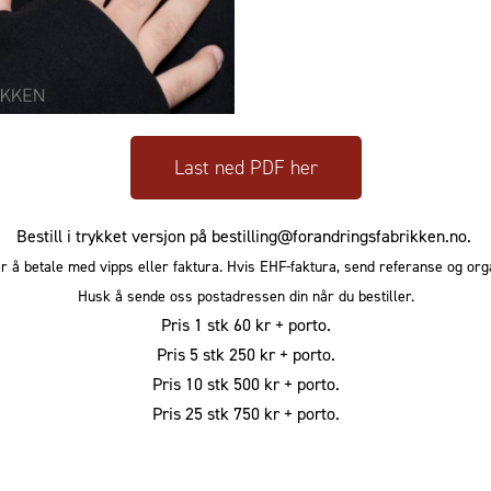
Last ned PDF her
Bestill i trykket versjon på
bestilling@forandringsfabrikken.no.
 å betale med vipps eller faktura. Hvis EHF-faktura, send referanse og o
Husk å sende oss postadressen din når du bestiller.
Pris 1 stk 60 kr + porto.
Pris 5 stk 250 kr + porto.
Pris 10 stk 500 kr + porto.
Pris 25 stk 750 kr + porto.