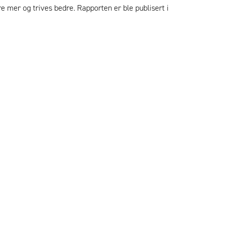
 mer og trives bedre. Rapporten er ble publisert i