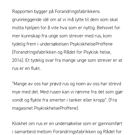
Rapporten bygger på Forandringsfabrikkens
grunnleggende idé om at vi må lytte til dem som skal
motta hjelpen for å vite hva som er nyttig. Behovet for
mer kunnskap fra unge som strever med rus, kom
tydelig frem i undersøkelsen PsykiskhelseProffene
(Forandringsfabrikken og Rådet for Psykisk helse,
2014). Et tydelig svar fra mange unge som strever er at
rus er en flukt.
“Mange av oss har prøvd rus og noen av oss har strevd
mye med det. Med rusen kan vi rømme fra det som gjør
vondt og flykte fra smerter i tanker eller kropp”. (Fra
magasinet PsykiskhelseProffene)
Klokhet om rus er en undersøkelse som er gjennomført
i samarbeid mellom Forandringsfabrikken og
Rådet for