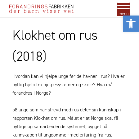
menu
Vis
Klokhet om rus
(2018)
Hvordan kan vi hjelpe unge før de havner i rus? Hva er
nyttig hjelp fra hjelpesystemer og skole? Hva må
forandres i Norge?
58 unge som har strevd med rus deler sin kunnskap i
rapporten Klokhet om rus. Målet er at Norge skal få
nyttige og samarbeidende systemet, bygget på
kunnskapen til ungdommer med erfaring fra rus.