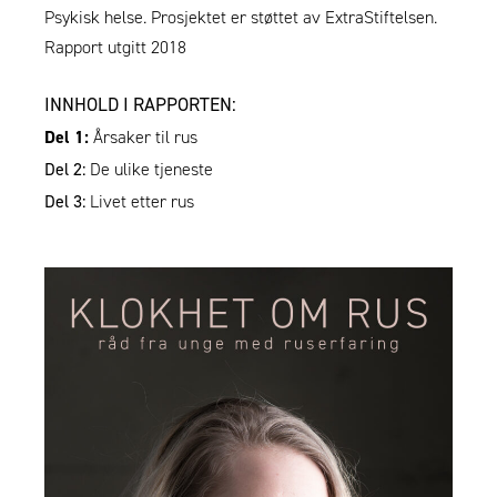
Psykisk helse
. Prosjektet er støttet av
ExtraStiftelsen
.
Rapport utgitt 2018
INNHOLD I RAPPORTEN:
Del 1:
Årsaker til rus
Del 2:
De ulike tjeneste
Del 3:
Livet etter rus