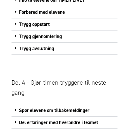
Info til elevene om TIMEN LIVET
Forbered med elevene
Trygg oppstart
Trygg gjennomføring
Trygg avslutning
Del 4 - Gjør timen tryggere til neste
gang
Spør elevene om tilbakemeldinger
Del erfaringer med hverandre i teamet