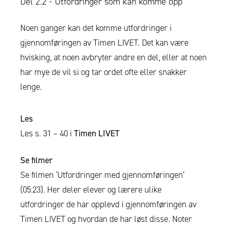
Del 2.2 - Utfordringer som kan komme opp
Noen ganger kan det komme utfordringer i
gjennomføringen av Timen LIVET. Det kan være
hvisking, at noen avbryter andre en del, eller at noen
har mye de vil si og tar ordet ofte eller snakker
lenge.
Les
Les s. 31 – 40 i
Timen LIVET
Se filmer
Se filmen ‘Utfordringer med gjennomføringen’
(05:23). Her deler elever og lærere ulike
utfordringer de har opplevd i gjennomføringen av
Timen LIVET og hvordan de har løst disse. Noter