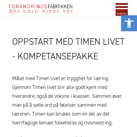
menu
Vis
OPPSTART MED TIMEN LIVET
- KOMPETANSEPAKKE
Målet med Timen livet er trygghet for læring.
Gjennom Timen livet blir alle godt kjent med
hverandre, også de voksne i klassen. Sammen øver
man på å sette ord på følelser sammen med
læreren. Timen kan brukes som en del av det
tverrfaglige temaet folkehelse og livsmestring.