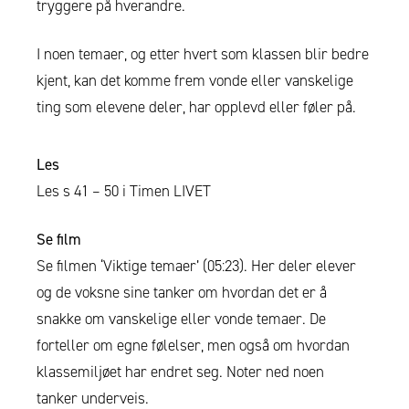
tryggere på hverandre.
I noen temaer, og etter hvert som klassen blir bedre
kjent, kan det komme frem vonde eller vanskelige
ting som elevene deler, har opplevd eller føler på.
Les
Les s 41 – 50 i Timen LIVET
Se film
Se filmen ‘Viktige temaer’ (05:23). Her deler elever
og de voksne sine tanker om hvordan det er å
snakke om vanskelige eller vonde temaer. De
forteller om egne følelser, men også om hvordan
klassemiljøet har endret seg. Noter ned noen
tanker underveis.