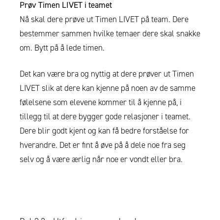
Prøv Timen LIVET i teamet
Nå skal dere prøve ut Timen LIVET på team. Dere
bestemmer sammen hvilke temaer dere skal snakke
om. Bytt på å lede timen.
Det kan være bra og nyttig at dere prøver ut Timen
LIVET slik at dere kan kjenne på noen av de samme
følelsene som elevene kommer til å kjenne på, i
tillegg til at dere bygger gode relasjoner i teamet.
Dere blir godt kjent og kan få bedre forståelse for
hverandre. Det er fint å øve på å dele noe fra seg
selv og å være ærlig når noe er vondt eller bra.