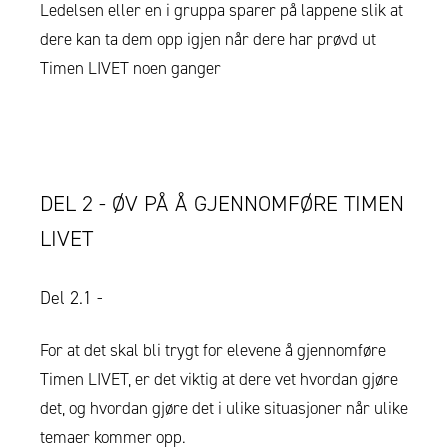
Ledelsen eller en i gruppa sparer på lappene slik at
dere kan ta dem opp igjen når dere har prøvd ut
Timen LIVET noen ganger
DEL 2 - ØV PÅ Å GJENNOMFØRE TIMEN
LIVET
Del 2.1 -
For at det skal bli trygt for elevene å gjennomføre
Timen LIVET, er det viktig at dere vet hvordan gjøre
det, og hvordan gjøre det i ulike situasjoner når ulike
temaer kommer opp.