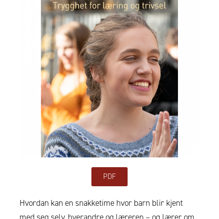
PDF
Hvordan kan en snakketime hvor barn blir kjent
med seg selv, hverandre og læreren – og lærer om