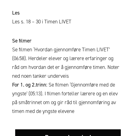
Les
Les s. 18 – 30 i Timen LIVET
Se filmer
Se filmen ‘Hvordan gjennomføre Timen LIVET’
(06:58). Herdeler elever og lærere erfaringer og
råd om hvordan det er å gjennomføre timen. Noter
ned noen tanker underveis
For 1. og 2.trinn:
Se filmen ‘Gjennomføre med de
yngste’ (05:13). I filmen forteller lærere og en elev
på småtrinnet om og gir råd til gjennomføring av
timen med de yngste elevene