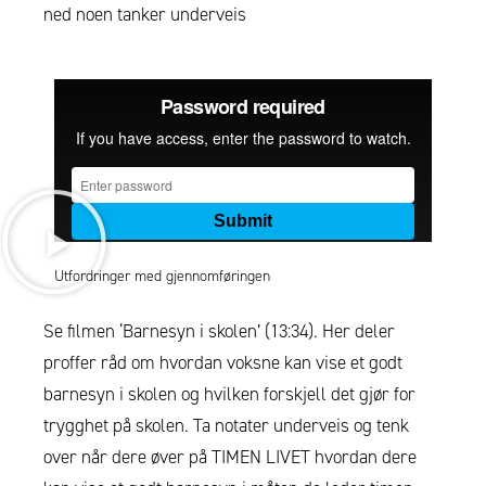
ned noen tanker underveis
Utfordringer med gjennomføringen
Se filmen ‘Barnesyn i skolen’ (13:34). Her deler
proffer råd om hvordan voksne kan vise et godt
barnesyn i skolen og hvilken forskjell det gjør for
trygghet på skolen. Ta notater underveis og tenk
over når dere øver på TIMEN LIVET hvordan dere