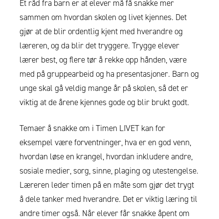
Et råd fra barn er at elever må få snakke mer
sammen om hvordan skolen og livet kjennes. Det
gjør at de blir ordentlig kjent med hverandre og
læreren, og da blir det tryggere. Trygge elever
lærer best, og flere tør å rekke opp hånden, være
med på gruppearbeid og ha presentasjoner. Barn og
unge skal gå veldig mange år på skolen, så det er
viktig at de årene kjennes gode og blir brukt godt.
Temaer å snakke om i Timen LIVET kan for
eksempel være forventninger, hva er en god venn,
hvordan løse en krangel, hvordan inkludere andre,
sosiale medier, sorg, sinne, plaging og utestengelse.
Læreren leder timen på en måte som gjør det trygt
å dele tanker med hverandre. Det er viktig læring til
andre timer også. Når elever får snakke åpent om