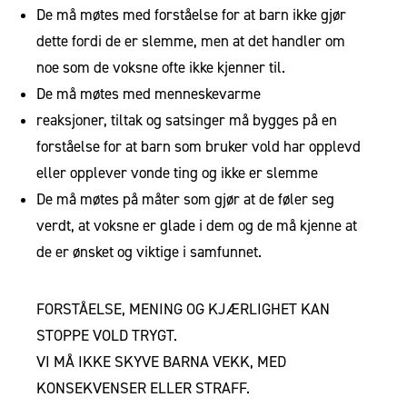
De må møtes med forståelse for at barn ikke gjør
dette fordi de er slemme, men at det handler om
noe som de voksne ofte ikke kjenner til.
De må møtes med menneskevarme
reaksjoner, tiltak og satsinger må bygges på en
forståelse for at barn som bruker vold har opplevd
eller opplever vonde ting og ikke er slemme
De må møtes på måter som gjør at de føler seg
verdt, at voksne er glade i dem og de må kjenne at
de er ønsket og viktige i samfunnet.
FORSTÅELSE, MENING OG KJÆRLIGHET KAN
STOPPE VOLD TRYGT.
VI MÅ IKKE SKYVE BARNA VEKK, MED
KONSEKVENSER ELLER STRAFF.