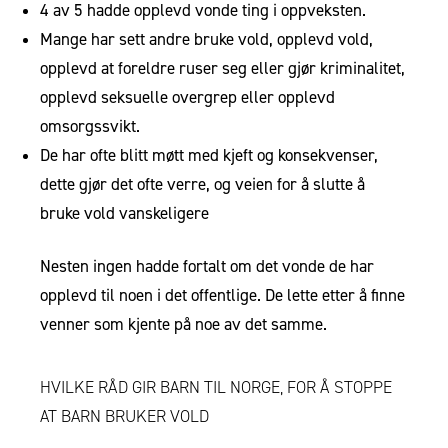
4 av 5 hadde opplevd vonde ting i oppveksten.
Mange har sett andre bruke vold, opplevd vold,
opplevd at foreldre ruser seg eller gjør kriminalitet,
opplevd seksuelle overgrep eller opplevd
omsorgssvikt.
De har ofte blitt møtt med kjeft og konsekvenser,
dette gjør det ofte verre, og veien for å slutte å
bruke vold vanskeligere
Nesten ingen hadde fortalt om det vonde de har
opplevd til noen i det offentlige. De lette etter å finne
venner som kjente på noe av det samme.
HVILKE RÅD GIR BARN TIL NORGE, FOR Å STOPPE
AT BARN BRUKER VOLD