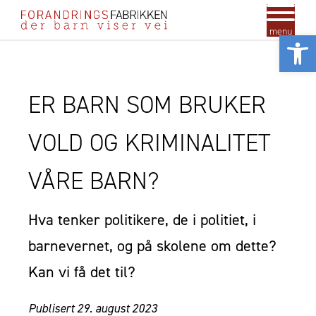
menu
Vis
ER BARN SOM BRUKER
VOLD OG KRIMINALITET
VÅRE BARN?
Hva tenker politikere, de i politiet, i
barnevernet, og på skolene om dette?
Kan vi få det til?
Publisert 29. august 2023