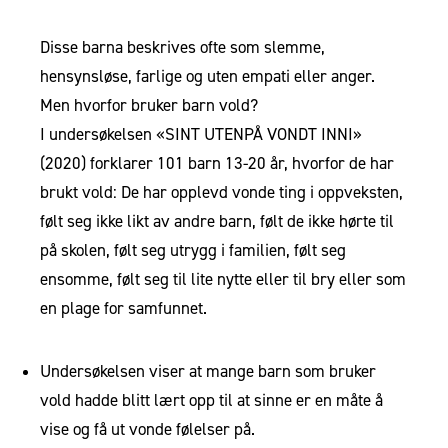
Disse barna beskrives ofte som slemme,
hensynsløse, farlige og uten empati eller anger.
Men hvorfor bruker barn vold?
I undersøkelsen «SINT UTENPÅ VONDT INNI»
(2020) forklarer 101 barn 13-20 år, hvorfor de har
brukt vold: De har opplevd vonde ting i oppveksten,
følt seg ikke likt av andre barn, følt de ikke hørte til
på skolen, følt seg utrygg i familien, følt seg
ensomme, følt seg til lite nytte eller til bry eller som
en plage for samfunnet.
Undersøkelsen viser at mange barn som bruker
vold hadde blitt lært opp til at sinne er en måte å
vise og få ut vonde følelser på.