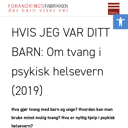
menu
Vis
HVIS JEG VAR DITT
BARN: Om tvang i
psykisk helsevern
(2019)
Hva gjør tvang med barn og unge? Hvordan kan man
bruke minst mulig tvang? Hva er nyttig hjelp i psykisk
helsevern?