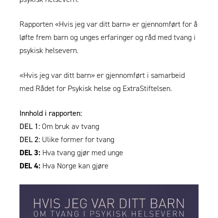
Rapporten «Hvis jeg var ditt barn» er gjennomført for å
løfte frem barn og unges erfaringer og råd med tvang i
psykisk helsevern.
«Hvis jeg var ditt barn» er gjennomført i samarbeid
med
Rådet for Psykisk helse
og
ExtraStiftelsen
.
Innhold i rapporten:
DEL 1:
Om bruk av tvang
DEL 2:
Ulike former for tvang
DEL 3:
Hva tvang gjør med unge
DEL 4:
Hva Norge kan gjøre