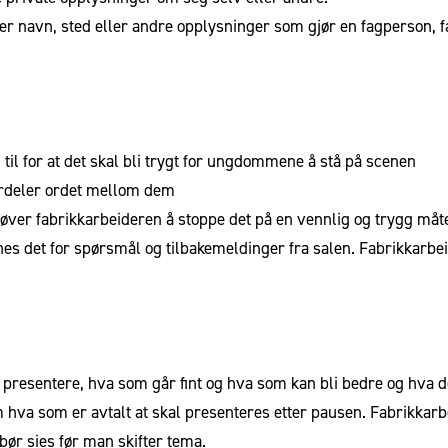
 navn, sted eller andre opplysninger som gjør en fagperson, fa
il for at det skal bli trygt for ungdommene å stå på scenen
ordeler ordet mellom dem
øver fabrikkarbeideren å stoppe det på en vennlig og trygg måt
es det for spørsmål og tilbakemeldinger fra salen. Fabrikkarbei
 presentere, hva som går fint og hva som kan bli bedre og hva d
va som er avtalt at skal presenteres etter pausen. Fabrikkarbe
 bør sies før man skifter tema.