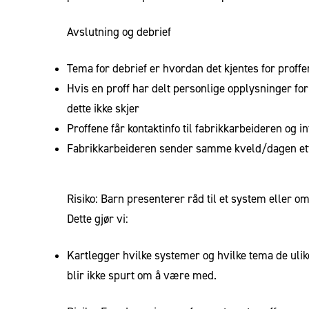
Avslutning og debrief
Tema for debrief er hvordan det kjentes for pro
Hvis en proff har delt personlige opplysninger fo
dette ikke skjer
Proffene får kontaktinfo til fabrikkarbeideren og i
Fabrikkarbeideren sender samme kveld/dagen etter
Risiko: Barn presenterer råd til et system eller om
Dette gjør vi:
Kartlegger hvilke systemer og hvilke tema de ulike
blir ikke spurt om å være med.