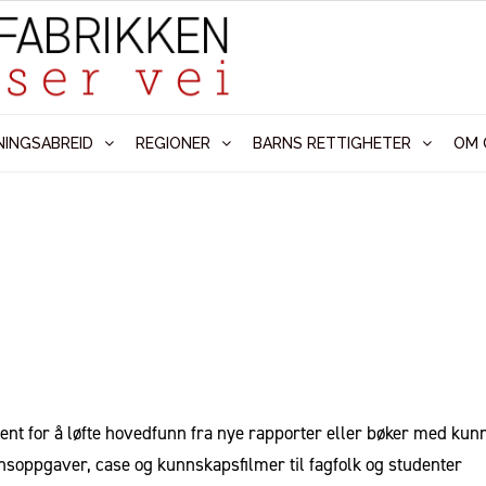
NINGSABREID
REGIONER
BARNS RETTIGHETER
OM 
nt for å løfte hovedfunn fra nye rapporter eller bøker med kun
nsoppgaver, case og kunnskapsfilmer til fagfolk og studenter