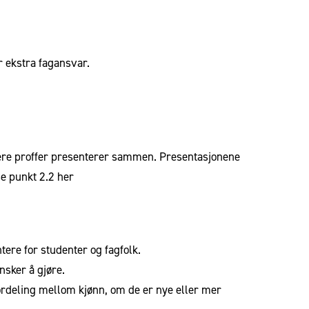
r ekstra fagansvar.
ere proffer presenterer sammen.
Presentasjonene
se punkt 2.2
her
tere for studenter og fagfolk.
ønsker å gjøre.
fordeling mellom kjønn, om de er nye eller mer