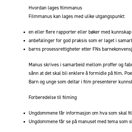
Hvordan lages filmmanus
Filmmanus kan lages med ulike utgangspunkt:
en eller flere rapporter eller bøker med kunnskap
anbefalinger for god praksis som er laget i sam
barns prosessrettigheter etter FNs barnekonvensjon
Manus skrives i samarbeid mellom proffer og fab
sånn at det skal bli enklere å formidle på film. P
Barn og unge som deltar i film presenterer kunnsk
Forberedelse til filming
Ungdommene får informasjon om hva som skal fil
Ungdommene får se på manuset med tema som skal