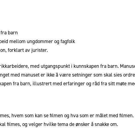
 fra barn
arbeid mellom ungdommer og fagfolk
, forklart av jurister.
rikkarbeidere, med utgangspunkt i kunnskapen fra barn. Manuset
oenget med manuset er ikke å være setninger som skal sies ordret
apen fra barn, illustrert med erfaringer og råd fra sitt møte me
mes, hvem som kan se filmen og hva som er målet med filmen.
 filmes, og velger hvilke tema de ønsker å snakke om.