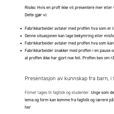
Risiko: Hvis en proff ikke vil presentere mer eller 
Dette gjør vi:
Fabrikkarbeider avtaler med proffen hva som er lur
Denne situasjonen kan lage bekymring eller misfor
Fabrikkarbeider avtaler med proffen hva som kan 
Fabrikkarbeider snakker med proffen i en pause og
at proffen ikke har gjort noe feil. Proffen bes om 
Presentasjon av kunnskap fra barn, i 
Filmer lages til fagfolk og studenter.
Unge som delt
tema og form kan komme fra fagfolk og lærere på 
her