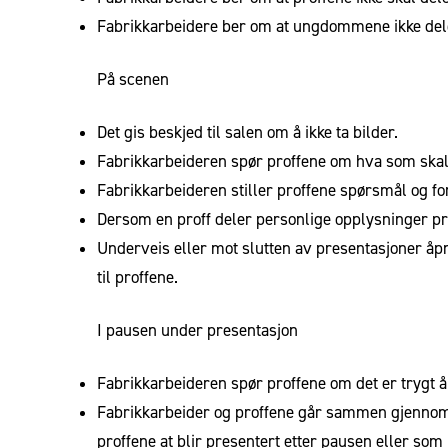
Fabrikkarbeidere ber om at ungdommene ikke deler
På scenen
Det gis beskjed til salen om å ikke ta bilder.
Fabrikkarbeideren spør proffene om hva som skal t
Fabrikkarbeideren stiller proffene spørsmål og f
Dersom en proff deler personlige opplysninger pr
Underveis eller mot slutten av presentasjoner åpn
til proffene.
I pausen under presentasjon
Fabrikkarbeideren spør proffene om det er trygt å
Fabrikkarbeider og proffene går sammen gjennom h
proffene at blir presentert etter pausen eller som