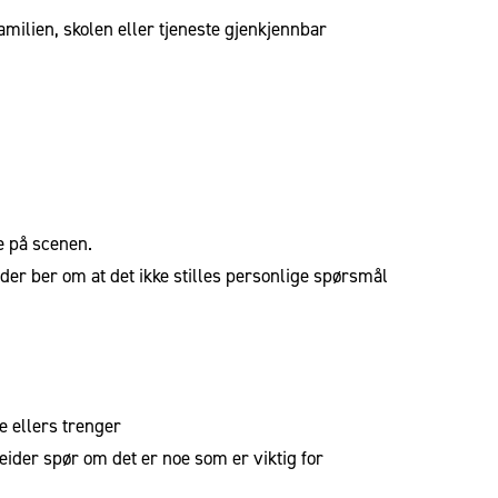
milien, skolen eller tjeneste gjenkjennbar
e på scenen.
der ber om at det ikke stilles personlige spørsmål
e ellers trenger
ider spør om det er noe som er viktig for