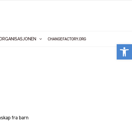
CHANGEFACTORY.ORG
ORGANISASJONEN
Vis
nskap fra barn