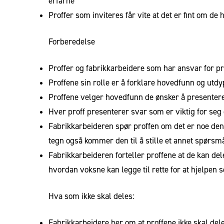
erfarne
Proffer som inviteres får vite at det er fint om de 
Forberedelse
Proffer og fabrikkarbeidere som har ansvar for pres
Proffene sin rolle er å forklare hovedfunn og ut
Proffene velger hovedfunn de ønsker å presenter
Hver proff presenterer svar som er viktig for seg
Fabrikkarbeideren spør proffen om det er noe den 
tegn også kommer den til å stille et annet spørsm
Fabrikkarbeideren forteller proffene at de kan del
hvordan voksne kan legge til rette for at hjelpen so
Hva som ikke skal deles:
Fabrikkarbeidere ber om at proffene ikke skal del