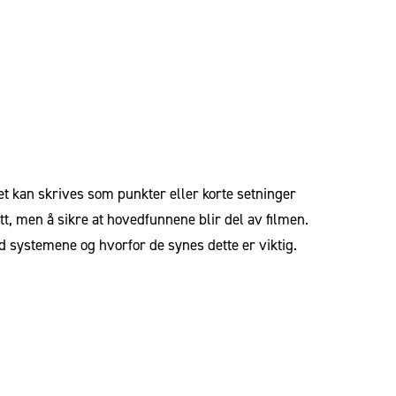
 kan skrives som punkter eller korte setninger
t, men å sikre at hovedfunnene blir del av filmen.
d systemene og hvorfor de synes dette er viktig.