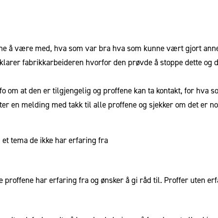
ffene å være med, hva som var bra hva som kunne vært gjort an
rklarer fabrikkarbeideren hvorfor den prøvde å stoppe dette og
nfo om at den er tilgjengelig og proffene kan ta kontakt, for hva s
 en melding med takk til alle proffene og sjekker om det er noe
 et tema de ikke har erfaring fra
 proffene har erfaring fra og ønsker å gi råd til. Proffer uten e