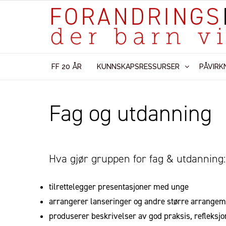
FF 20 ÅR
KUNNSKAPSRESSURSER
PÅVIRK
Fag og utdanning
Hva gjør gruppen for fag & utdanning:
tilrettelegger presentasjoner med unge
arrangerer lanseringer og andre større arrangeme
produserer beskrivelser av god praksis, refleksjo