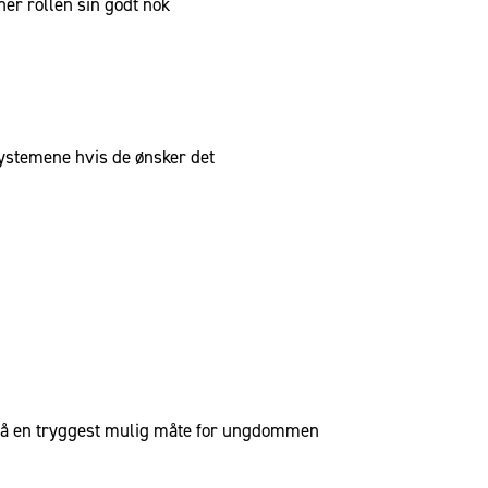
ner rollen sin godt nok
systemene hvis de ønsker det
te på en tryggest mulig måte for ungdommen