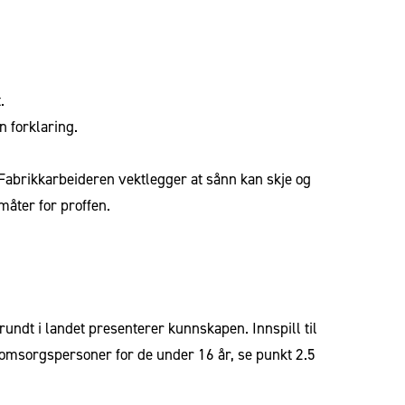
.
n forklaring.
 Fabrikkarbeideren vektlegger at sånn kan skje og
 måter for proffen.
 rundt i landet presenterer kunnskapen.
Innspill til
 omsorgspersoner for de under 16 år, se punkt 2.5