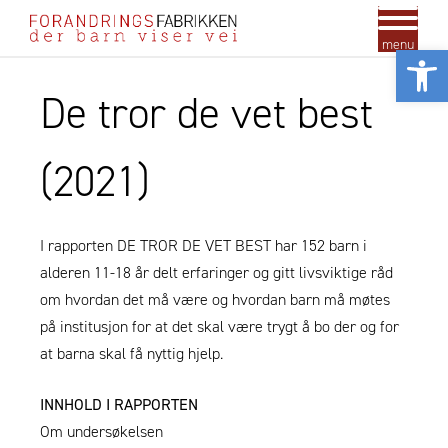
menu
Vis
De tror de vet best
(2021)
I rapporten DE TROR DE VET BEST har 152 barn i
alderen 11-18 år delt erfaringer og gitt livsviktige råd
om hvordan det må være og hvordan barn må møtes
på institusjon for at det skal være trygt å bo der og for
at barna skal få nyttig hjelp.
INNHOLD I RAPPORTEN
Om undersøkelsen