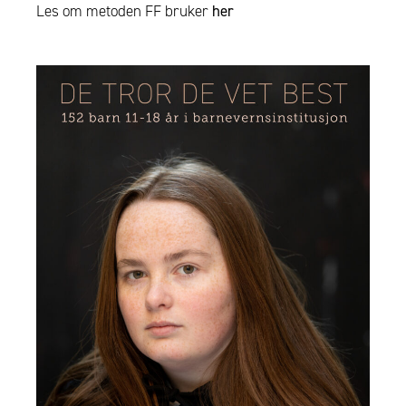
Les om metoden FF bruker
her